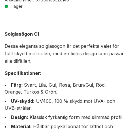
I lager
Solglasögon C1
Dessa eleganta solglasögon är det perfekta valet för
fullt skydd mot solen, med en tidlös design som passar
alla tillfällen.
Specifikationer:
Färg:
Svart, Lila, Gul, Rosa, Brun/Gul, Röd,
Orange, Turkos & Grön.
UV-skydd:
UV400, 100 % skydd mot UVA- och
UVB-strålar.
Design:
Klassisk fyrkantig form med slimmad profil.
Material:
Hållbar polykarbonat för lätthet och