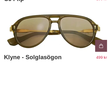
Klyne - Solglasögon
499 kr