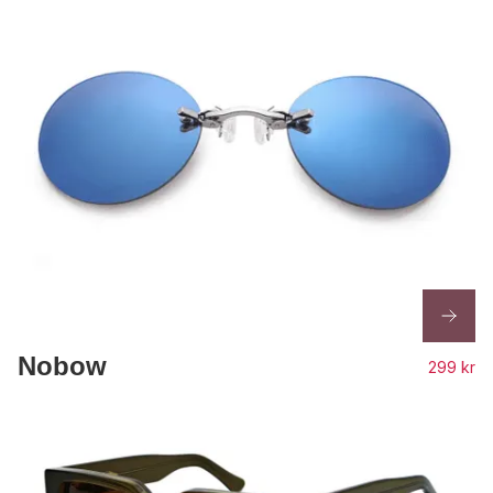
Nobow
299 kr