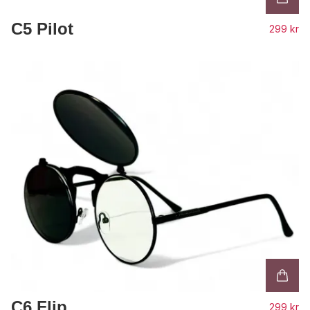
C5 Pilot
299 kr
C6 Flip
299 kr