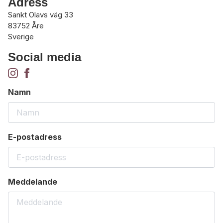
Adress
Sankt Olavs väg 33
83752 Åre
Sverige
Social media
Namn
E-postadress
Meddelande