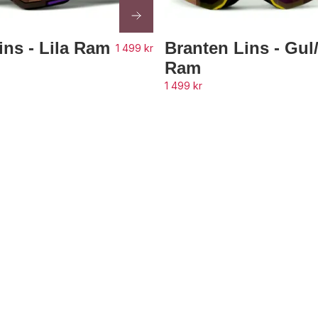
ins - Lila Ram
Branten Lins - Gul/
1 499 kr
Ram
1 499 kr