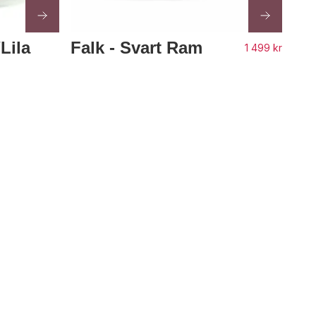
Lila
Falk - Svart Ram
1 499 kr