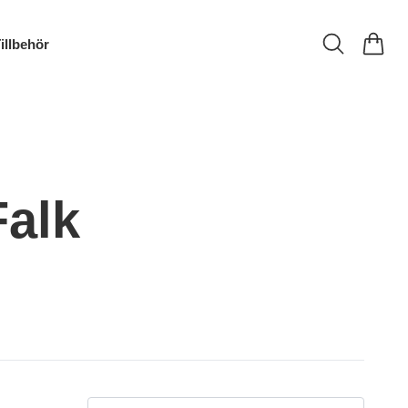
illbehör
Falk