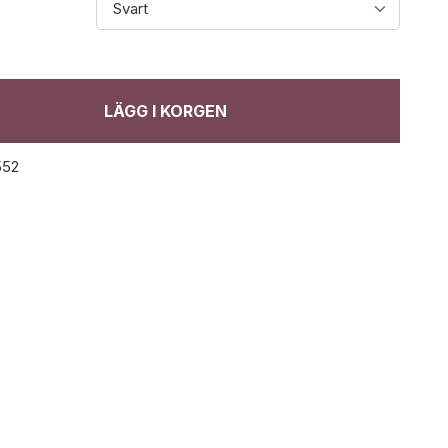
LÄGG I KORGEN
552