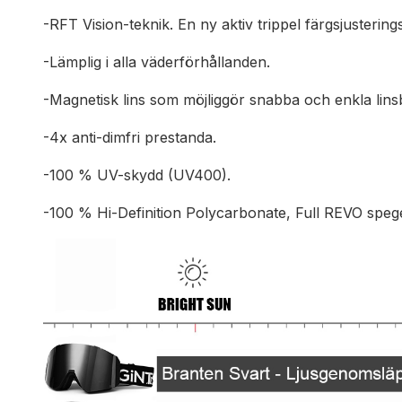
-RFT Vision-teknik. En ny aktiv trippel färgsjustering
-Lämplig i alla väderförhållanden.
-Magnetisk lins som möjliggör snabba och enkla lins
-4x anti-dimfri prestanda.
-100 % UV-skydd (UV400).
-100 % Hi-Definition Polycarbonate, Full REVO spege