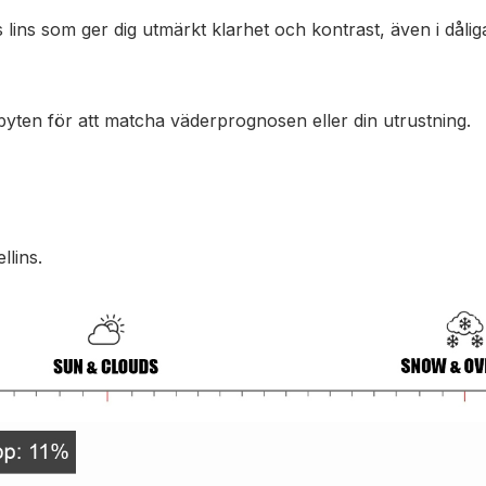
s lins som ger dig utmärkt klarhet och kontrast, även i dåli
byten för att matcha väderprognosen eller din utrustning.
llins.